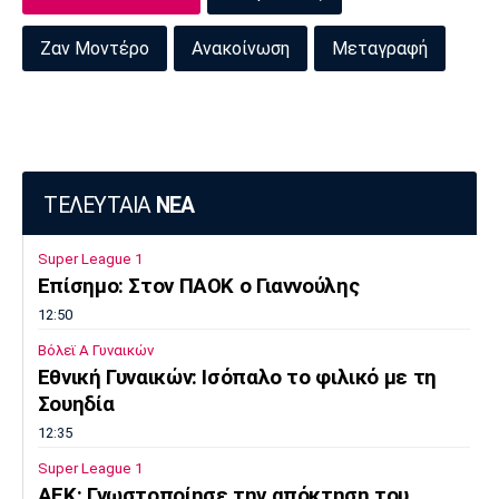
Ζαν Μοντέρο
Ανακοίνωση
Μεταγραφή
ΤΕΛΕΥΤΑΙΑ
ΝΕΑ
Super League 1
Επίσημο: Στον ΠΑΟΚ ο Γιαννούλης
12:50
Βόλεϊ Α Γυναικών
Εθνική Γυναικών: Ισόπαλο το φιλικό με τη
Σουηδία
12:35
Super League 1
ΑΕΚ: Γνωστοποίησε την απόκτηση του