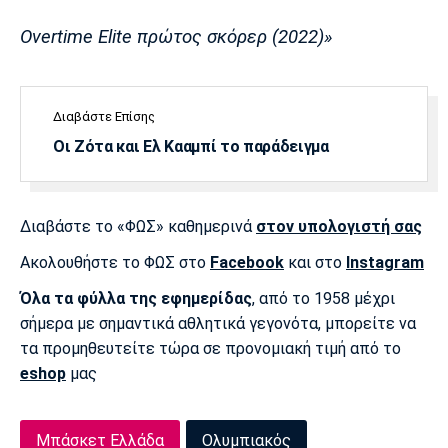
Overtime Elite πρώτος σκόρερ (2022)»
Διαβάστε Επίσης
Οι Ζότα και Ελ Κααμπί το παράδειγμα
Διαβάστε το «ΦΩΣ» καθημερινά
στον υπολογιστή σας
Ακολουθήστε το ΦΩΣ στο
Facebook
και στο
Instagram
Όλα τα φύλλα της εφημερίδας
, από το 1958 μέχρι
σήμερα με σημαντικά αθλητικά γεγονότα, μπορείτε να
τα προμηθευτείτε τώρα σε προνομιακή τιμή από το
eshop
μας
Μπάσκετ Ελλάδα
Ολυμπιακός