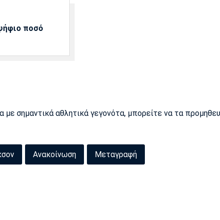
αψήφιο ποσό
ρα με σημαντικά αθλητικά γεγονότα, μπορείτε να τα προμηθε
κσον
Ανακοίνωση
Μεταγραφή