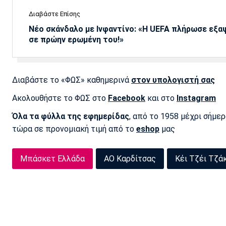
Διαβάστε Επίσης
Νέο σκάνδαλο με Ινφαντίνο: «Η UEFA πλήρωσε εξ
σε πρώην ερωμένη του!»
Διαβάστε το «ΦΩΣ» καθημερινά
στον υπολογιστή σας
Ακολουθήστε το ΦΩΣ στο
Facebook
και στο
Instagram
Όλα τα φύλλα της εφημερίδας
, από το 1958 μέχρι σήμε
τώρα σε προνομιακή τιμή από το
eshop
μας
Μπάσκετ Ελλάδα
ΑΟ Καρδίτσας
Κέι Τζέι Τζά