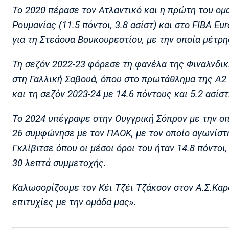
Το 2020 πέρασε τον Ατλαντικό και η πρώτη του ομ
Ρουμανίας (11.5 πόντοι, 3.8 ασίστ) και στο FIBA Eu
για τη Στεάουα Βουκουρεστίου, με την οποία μέτρησ
Τη σεζόν 2022-23 φόρεσε τη φανέλα της Φιναλνδική
στη Γαλλική Σαβουά, όπου στο πρωτάθλημα της Α2 ε
και τη σεζόν 2023-24 με 14.6 πόντους και 5.2 ασίστ
Το 2024 υπέγραψε στην Ουγγρική Σόπρον με την οπο
26 συμφώνησε με τον ΠΑΟΚ, με τον οποίο αγωνίστ
Γκλίβιτσε όπου οι μέσοι όροι του ήταν 14.8 πόντοι,
30 λεπτά συμμετοχής.
Καλωσορίζουμε τον Κέι Τζέι Τζάκσον στον Α.Σ.Καρ
επιτυχίες με την ομάδα μας».