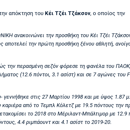
 την απόκτηση του
Κέι Τζέι Τζάκσον
, ο οποίος την
ΩΝΙΚΗ ανακοινώνει την προσθήκη του Κέι Τζέι Τζάκσο
ς αποτελεί την πρώτη προσθήκη ξένου αθλητή, ανοίγ
θώς την περασμένη σεζόν φόρεσε τη φανέλα του ΠΑΟΚ
ατος (12.6 πόντοι, 3.1 ασίστ) και σε 7 αγώνες του 
- γεννήθηκε στις 27 Μαρτίου 1998 και με ύψος 1.87 μ
υ καριέρα από το Τεμπλ Κόλετζ με 19.5 πόντους την 
 μετακομίσει το 2018 στο Μέριλαντ-Μπάλτιμορ με 12.9 
όντους, 4.4 ριμπάουντ και 4.1 ασίστ το 2019-20.