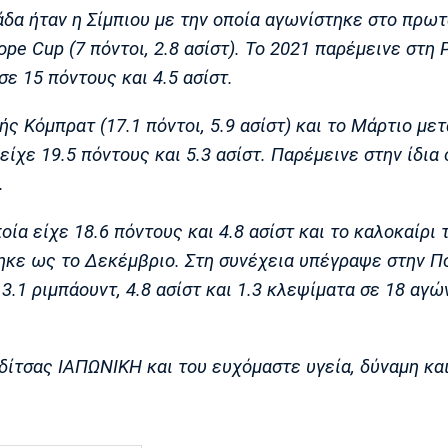
άδα ήταν η Σίμπιου με την οποία αγωνίστηκε στο πρω
rope Cup (7 πόντοι, 2.8 ασίστ). Το 2021 παρέμεινε στη
ε 15 πόντους και 4.5 ασίστ.
ς Κόμπρατ (17.1 πόντοι, 5.9 ασίστ) και το Μάρτιο με
ίχε 19.5 πόντους και 5.3 ασίστ. Παρέμεινε στην ίδια
.
ία είχε 18.6 πόντους και 4.8 ασίστ και το καλοκαίρι 
ηκε ως το Δεκέμβριο. Στη συνέχεια υπέγραψε στην 
 3.1 ριμπάουντ, 4.8 ασίστ και 1.3 κλεψίματα σε 18 αγώ
δίτσας ΙΑΠΩΝΙΚΗ και του ευχόμαστε υγεία, δύναμη κα