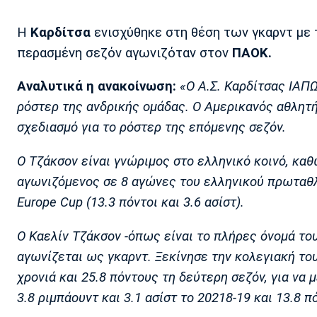
Η
Καρδίτσα
ενισχύθηκε στη θέση των γκαρντ με
περασμένη σεζόν αγωνιζόταν στον
ΠΑΟΚ.
Αναλυτικά η ανακοίνωση:
«Ο Α.Σ. Καρδίτσας ΙΑΠ
ρόστερ της ανδρικής ομάδας. Ο Αμερικανός αθλητή
σχεδιασμό για το ρόστερ της επόμενης σεζόν.
Ο Τζάκσον είναι γνώριμος στο ελληνικό κοινό, κα
αγωνιζόμενος σε 8 αγώνες του ελληνικού πρωταθλήμ
Europe Cup (13.3 πόντοι και 3.6 ασίστ).
Ο Καελίν Τζάκσον -όπως είναι το πλήρες όνομά του
αγωνίζεται ως γκαρντ. Ξεκίνησε την κολεγιακή το
χρονιά και 25.8 πόντους τη δεύτερη σεζόν, για να
3.8 ριμπάουντ και 3.1 ασίστ το 20218-19 και 13.8 π