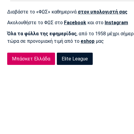
Διαβάστε το «ΦΩΣ» καθημερινά
στον υπολογιστή σας
Ακολουθήστε το ΦΩΣ στο
Facebook
και στο
Instagram
Όλα τα φύλλα της εφημερίδας
, από το 1958 μέχρι σήμε
τώρα σε προνομιακή τιμή από το
eshop
μας
Μπάσκετ Ελλάδα
Elite League