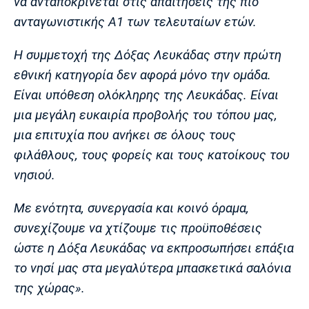
να ανταποκρίνεται στις απαιτήσεις της πιο
Πόρτο
Μπενφίκα
ανταγωνιστικής Α1 των τελευταίων ετών.
Η συμμετοχή της Δόξας Λευκάδας στην πρώτη
εθνική κατηγορία δεν αφορά μόνο την ομάδα.
Είναι υπόθεση ολόκληρης της Λευκάδας. Είναι
μια μεγάλη ευκαιρία προβολής του τόπου μας,
μια επιτυχία που ανήκει σε όλους τους
φιλάθλους, τους φορείς και τους κατοίκους του
νησιού.
Με ενότητα, συνεργασία και κοινό όραμα,
συνεχίζουμε να χτίζουμε τις προϋποθέσεις
ώστε η Δόξα Λευκάδας να εκπροσωπήσει επάξια
το νησί μας στα μεγαλύτερα μπασκετικά σαλόνια
της χώρας».