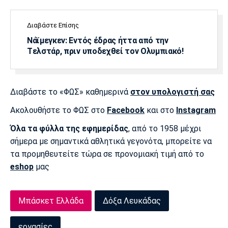
Διαβάστε Επίσης
Νάϊμεγκεν: Εντός έδρας ήττα από την
Tελστάρ, πριν υποδεχθεί τον Ολυμπιακό!
Διαβάστε το «ΦΩΣ» καθημερινά
στον υπολογιστή σας
Ακολουθήστε το ΦΩΣ στο
Facebook
και στο
Instagram
Όλα τα φύλλα της εφημερίδας
, από το 1958 μέχρι
σήμερα με σημαντικά αθλητικά γεγονότα, μπορείτε να
τα προμηθευτείτε τώρα σε προνομιακή τιμή από το
eshop
μας
Μπάσκετ Ελλάδα
Δόξα Λευκάδας
εργασίες