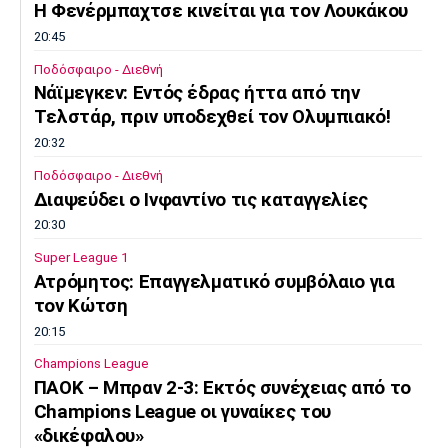
Η Φενέρμπαχτσε κινείται για τον Λουκάκου
Πόρτο
Μπενφίκα
20:45
Ποδόσφαιρο - Διεθνή
Νάϊμεγκεν: Εντός έδρας ήττα από την
Tελστάρ, πριν υποδεχθεί τον Ολυμπιακό!
20:32
Ποδόσφαιρο - Διεθνή
Διαψεύδει ο Ινφαντίνο τις καταγγελίες
20:30
Super League 1
Ατρόμητος: Επαγγελματικό συμβόλαιο για
τον Κώτση
20:15
Champions League
ΠΑΟΚ – Μπραν 2-3: Εκτός συνέχειας από το
Champions League οι γυναίκες του
«δικέφαλου»