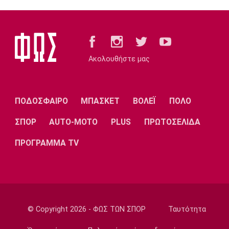
Europa League
ΠΑΟΚ-Άντερλεχτ 0-1: Πλήρωσε ακριβά ένα
λάθος (hls)
22:44
Ποδόσφαιρο - Διεθνή
Ακολουθήστε μας
Ρεάλ Μαδρίτης: Ανανέωσε τον Βινίσιους ως
το 2032!
22:35
ΠΟΔΟΣΦΑΙΡΟ
ΜΠΑΣΚΕΤ
ΒΟΛΕΪ
ΠΟΛΟ
Ποδόσφαιρο - Διεθνή
ΣΠΟΡ
AUTO-MOTO
PLUS
ΠΡΩΤΟΣΕΛΙΔΑ
Επίσημα στη Ρεάλ Μαδρίτης ο Ντιομαντέ
22:20
ΠΡΟΓΡΑΜΜΑ TV
Super League 1
Ατρόμητος: Ήττα (2-1) από την ΑΕ Λεμεσού
στο τελευταίο φιλικό
22:05
© Copyright 2026 - ΦΩΣ ΤΩΝ ΣΠΟΡ
Ταυτότητα
Κολύμβηση
Κούβελος σε αδελφές Αλεξανδρή: «Μας