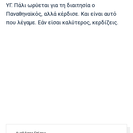
ΥΓ. Πάλι ωρύεται για τη διαιτησία ο
Πόρτο
Μπενφίκα
Παναθηναϊκός, αλλά κέρδισε. Και είναι αυτό
που λέγαμε. Εάν είσαι καλύτερος, κερδίζεις.