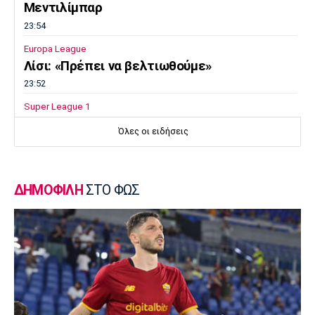
Μεντιλίμπαρ
23:54
Europa League
Λίσι: «Πρέπει να βελτιωθούμε»
23:52
Super League 1
Επιστρέφει αύριο στη Θεσσαλονίκη ο
Όλες οι ειδήσεις
Ηρακλής
23:50
Μπάσκετ Ελλάδα
ΔΗΜΟΦΙΛΗ
ΣΤΟ ΦΩΣ
Επίσημα στον Άρη ο Άνταμ Μοκόκα
23:35
Europa League
Μπρούνο: «Δουλέψαμε καλά στην άμυνα»
23:32
Ποδόσφαιρο - Διεθνή
Κακή εβδομάδα για τη βαθμολογία της UEFA