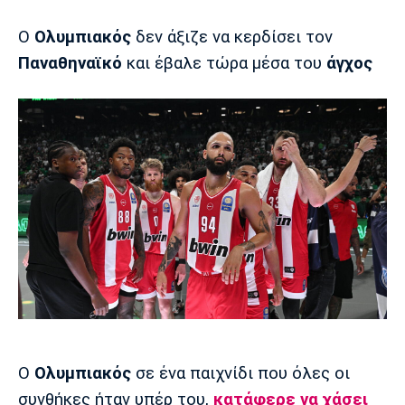
Ο
Ολυμπιακός
δεν άξιζε να κερδίσει τον
Europa League
Α Γυναικών
Σπορ
Αστέρας
ΠΑΣ Γιάννινα
Λεβαδειακός
Παναθηναϊκό
και έβαλε τώρα μέσα του
άγχος
Τρίπολης
Conference League
Champions League
Στίβος
Auto-Moto
Διεθνή
Κύπελλο
Γυμναστική
Αυτοκίνητο
Tech
Παναιτωλικός
Λαμία
ΑΕΛ
Euro
EuroCup
Κολύμβηση
Formula 1
Gaming
Plus
Εθνικές Ομάδες
Basket League
Χάντμπολ
Μοτοσυκλέτα
Gadgets
Θέατρο
Blogs
Κύπελλο
Α2 Μπάσκετ
Smartphones
Σινεμά
Η Εφημερίδα
Απόλλων
Άρης
ΟΦΗ
Σμύρνης
Διαιτησία
FIBA World Cup 2023
Ευ ζην
Πρωτοσέλιδα
Ποδόσφαιρο Γυναικών
Βιβλίο
Έντυπη έκδοση
Ο
Ολυμπιακός
σε ένα παιχνίδι που όλες οι
Παναχαϊκή
Ηρακλής
Βόλος
συνθήκες ήταν υπέρ του,
κατάφερε να χάσει