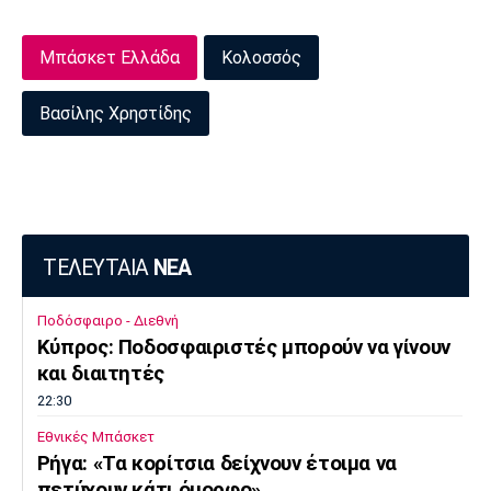
Μπάσκετ Ελλάδα
Κολοσσός
Βασίλης Χρηστίδης
ΤΕΛΕΥΤΑΙΑ
ΝΕΑ
Ποδόσφαιρο - Διεθνή
Κύπρος: Ποδοσφαιριστές μπορούν να γίνουν
και διαιτητές
22:30
Εθνικές Μπάσκετ
Ρήγα: «Τα κορίτσια δείχνουν έτοιμα να
πετύχουν κάτι όμορφο»