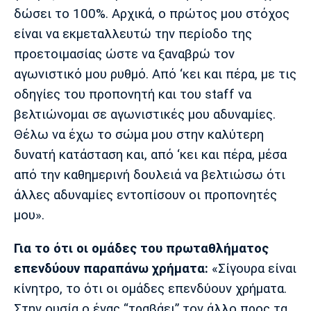
δώσει το 100%. Αρχικά, ο πρώτος μου στόχος
είναι να εκμεταλλευτώ την περίοδο της
προετοιμασίας ώστε να ξαναβρώ τον
αγωνιστικό μου ρυθμό. Από ‘κει και πέρα, με τις
οδηγίες του προπονητή και του staff να
βελτιώνομαι σε αγωνιστικές μου αδυναμίες.
Θέλω να έχω το σώμα μου στην καλύτερη
δυνατή κατάσταση και, από ‘κει και πέρα, μέσα
από την καθημερινή δουλειά να βελτιώσω ότι
άλλες αδυναμίες εντοπίσουν οι προπονητές
μου».
Για το ότι οι ομάδες του πρωταθλήματος
επενδύουν παραπάνω χρήματα:
«Σίγουρα είναι
κίνητρο, το ότι οι ομάδες επενδύουν χρήματα.
Στην ουσία ο ένας “τραβάει” τον άλλο προς τα