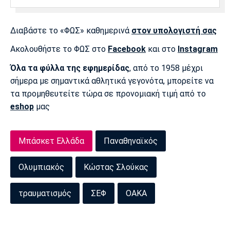
Πόρτο
Μπενφίκα
Διαβάστε το «ΦΩΣ» καθημερινά
στον υπολογιστή σας
Ακολουθήστε το ΦΩΣ στο
Facebook
και στο
Instagram
Όλα τα φύλλα της εφημερίδας
, από το 1958 μέχρι
σήμερα με σημαντικά αθλητικά γεγονότα, μπορείτε να
τα προμηθευτείτε τώρα σε προνομιακή τιμή από το
eshop
μας
Μπάσκετ Ελλάδα
Παναθηναϊκός
Ολυμπιακός
Κώστας Σλούκας
τραυματισμός
ΣΕΦ
ΟΑΚΑ