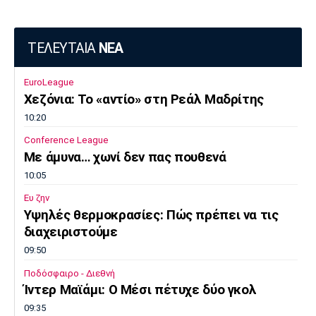
ΤΕΛΕΥΤΑΙΑ
ΝΕΑ
EuroLeague
Χεζόνια: Το «αντίο» στη Ρεάλ Μαδρίτης
10:20
Conference League
Με άμυνα… χωνί δεν πας πουθενά
10:05
Ευ ζην
Υψηλές θερμοκρασίες: Πώς πρέπει να τις
διαχειριστούμε
09:50
Ποδόσφαιρο - Διεθνή
Ίντερ Μαϊάμι: Ο Μέσι πέτυχε δύο γκολ
09:35