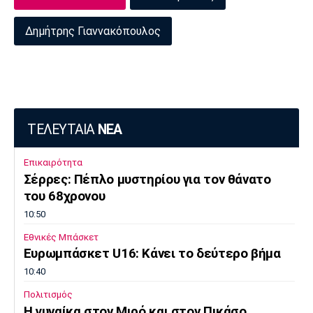
Πόρτο
Μπενφίκα
Δημήτρης Γιαννακόπουλος
ΤΕΛΕΥΤΑΙΑ
ΝΕΑ
Επικαιρότητα
Σέρρες: Πέπλο μυστηρίου για τον θάνατο
του 68χρονου
10:50
Εθνικές Μπάσκετ
Ευρωμπάσκετ U16: Κάνει το δεύτερο βήμα
10:40
Πολιτισμός
Η γυναίκα στον Μιρό και στον Πικάσο