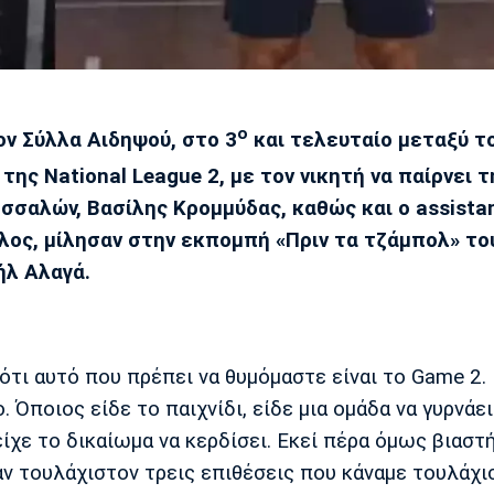
ο
ον Σύλλα Αιδηψού, στο 3
και τελευταίο μεταξύ τ
της National League 2, με τον νικητή να παίρνει 
εσσαλών, Βασίλης Κρομμύδας, καθώς και ο assista
λος, μίλησαν στην εκπομπή «Πριν τα τζάμπολ» το
ήλ Αλαγά.
ότι αυτό που πρέπει να θυμόμαστε είναι το Game 2.
 Όποιος είδε το παιχνίδι, είδε μια ομάδα να γυρνάε
ίχε το δικαίωμα να κερδίσει. Εκεί πέρα όμως βιαστ
αν τουλάχιστον τρεις επιθέσεις που κάναμε τουλάχι