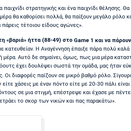
να παιχνίδι στρατηγικής και ένα παιχνίδι θέλησης. Θα
μέρα θα καθορίσει πολλά, θα παίξουν μεγάλο ρόλο κα
 πάρεις τέτοιου είδους αγώνες».
τη «βαριά» ήττα (88-49) στο
Game 1 και να πάρουν
ε κατευθείαν. Η Αναγέννηση έπαιξε πάρα πολύ καλά 
ή μέρα. Αυτό δε σημαίνει, όμως, πως μια μέρα κατασ
 κόουτς έχει δουλέψει σωστά την ομάδα, μας ήταν εύ
. Οι διαφορές παίζουν σε μικρό βαθμό ρόλο. Σίγουρ
ίτε χάσεις με έναν πόντο είτε με 20-30 πάλι είναι
ντους σε μια στιγμή, επέστρεψε και έχασε με πέντε
ά μετράει το σκορ των νικών και πας παρακάτω».