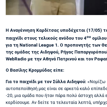
Η Αναγέννηση Καρδίτσας υποδέχεται (17/05) τ
ου
παιχνίδι στους τελικούς ανόδου του 4
ομίλου 
για τη National League 1. Ο προπονητής των Θ
της ομάδας της Αιδηψού, Ρήγας Παπαργυρόπου
WebRadio με την Αθηνά Πατρινού και τον Ραφα
Ο Βασίλης Κρομμύδας είπε:
Για το παιχνίδι με τον Σύλλα Αιδηψού:
«Νομίζω 
αυτοπεποίθησή μας είναι σε αρκετά καλό επίπεδο.
-20, μια ομάδα που ήταν πάρα πολύ άστοχη αλλά ε
κερδίσουμε. Αν δείτε τα τελευταία λεπτά, υπήρχ