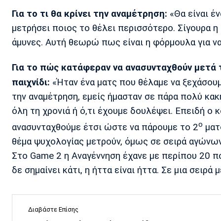
Για το τι θα κρίνει την αναμέτρηση:
«Θα είναι έ
μετρήσει ποιος το θέλει περισσότερο. Σίγουρα η 
άμυνες. Αυτή θεωρώ πως είναι η φόρμουλα για να
Για το πώς κατάφεραν να ανασυνταχθούν μετά 
παιχνίδι:
«Ήταν ένα ματς που θέλαμε να ξεχάσουμ
την αναμέτρηση, εμείς ήμασταν σε πάρα πολύ κακ
όλη τη χρονιά ή ό,τι έχουμε δουλέψει. Επειδή ο
ο
ανασυνταχθούμε έτσι ώστε να πάρουμε το 2
ματς
θέμα ψυχολογίας μετρούν, όμως σε σειρά αγώνων ε
Στο Game 2 η Αναγέννηση έχανε με περίπου 20 πό
δε σημαίνει κάτι, η ήττα είναι ήττα. Σε μια σειρ
Διαβάστε Επίσης