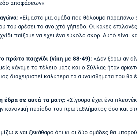
πεδο αποφάσεων».
 αγώνα:
«Είμαστε μια ομάδα που θέλουμε παραπάνω 
που του αρέσει το ανοιχτό γήπεδο. Οι κακές επιλογέ
νίδι παίξαμε να έχει ένα εύκολο σκορ. Αυτό είναι κ
το πρώτο παιχνίδι (νίκη με 88-49):
«Δεν ξέρω αν εί
Εμείς κάναμε το τέλειο ματς και ο Σύλλας ήταν αρκετ
οιος διαχειριστεί καλύτερα τα συναισθήματα του θα έ
η έδρα σε αυτά τα ματς:
«Σίγουρα έχει ένα πλεονέ
την κανονική περίοδο του πρωταθλήματος όσο και στα
μίζω είναι ξεκάθαρο ότι κι οι δύο ομάδες θα μπορού