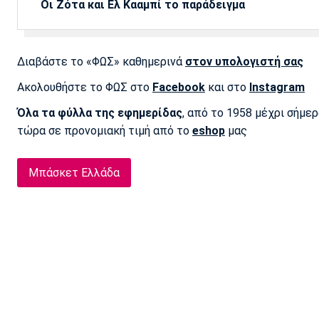
Οι Ζότα και Ελ Κααμπί το παράδειγμα
Διαβάστε το «ΦΩΣ» καθημερινά
στον υπολογιστή σας
Ακολουθήστε το ΦΩΣ στο
Facebook
και στο
Instagram
Όλα τα φύλλα της εφημερίδας
, από το 1958 μέχρι σήμε
τώρα σε προνομιακή τιμή από το
eshop
μας
Μπάσκετ Ελλάδα