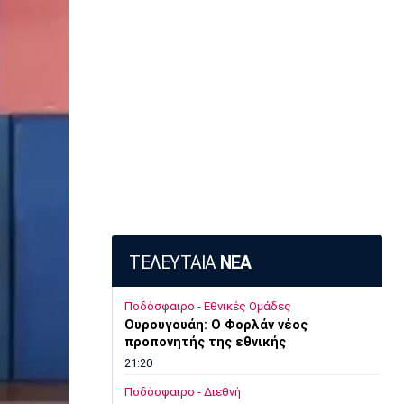
ΤΕΛΕΥΤΑΙΑ
ΝΕΑ
Ποδόσφαιρο - Εθνικές Ομάδες
Ουρουγουάη: Ο Φορλάν νέος
προπονητής της εθνικής
21:20
Ποδόσφαιρο - Διεθνή