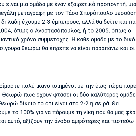
ύ είναι μια ομάδα με έναν εξαιρετικό προπονητή, μι
ά μεγάλη μεταγραφή με τον Τάσο Σπυρόπουλο μεσούσ
, δηλαδή έχουμε 2-3 έμπειρους, αλλά θα δείτε και πα
 2004, όπως ο Αναστασόπουλος, ή το 2005, όπως ο
μαντικό χρόνο συμμετοχής. Η κάθε ομάδα με το δικό
ι σίγουρα θεωρώ θα έπρεπε να είναι παραπάνω και οι
Είμαστε πολύ ικανοποιημένοι με την έως τώρα πορε
ε. Θεωρώ πως έχουν φτάσει οι δύο καλύτερες ομάδε
Θεωρώ δίκαιο το ότι είναι στο 2-2 η σειρά. Θα
υμε το 100% για να πάρουμε τη νίκη που θα μας φέρ
νται αυτό, αξίζουν την άνοδο αμφότερες και πιστεύω 