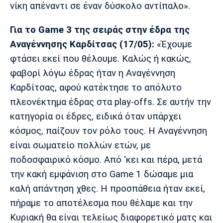
νίκη απέναντι σε έναν δύσκολο αντίπαλο».
Πόρτο
Μπενφίκα
Για το
Game 3 της σειράς στην έδρα της
Αναγέννησης Καρδίτσας (17/05):
«Έχουμε
φτάσει εκεί που θέλουμε. Καλώς ή κακώς,
φαβορί λόγω έδρας ήταν η Αναγέννηση
Καρδίτσας, αφού κατέκτησε το απόλυτο
πλεονέκτημα έδρας στα play-offs. Σε αυτήν την
κατηγορία οι έδρες, ειδικά όταν υπάρχει
κόσμος, παίζουν τον ρόλο τους. Η Αναγέννηση
είναι σωματείο πολλών ετών, με
ποδοσφαιρικό κόσμο. Από ‘κει και πέρα, μετά
την κακή εμφάνιση στο Game 1 δώσαμε μια
καλή απάντηση χθες. Η προσπάθεια ήταν εκεί,
πήραμε το αποτέλεσμα που θέλαμε και την
Κυριακή θα είναι τελείως διαφορετικό ματς και