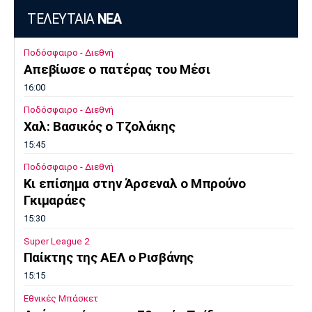
ΤΕΛΕΥΤΑΙΑ
ΝΕΑ
Ποδόσφαιρο - Διεθνή
Απεβίωσε ο πατέρας του Μέσι
16:00
Ποδόσφαιρο - Διεθνή
Χαλ: Βασικός ο Τζολάκης
15:45
Ποδόσφαιρο - Διεθνή
Κι επίσημα στην Άρσεναλ ο Μπρούνο
Γκιμαράες
15:30
Super League 2
Παίκτης της ΑΕΛ ο Ρισβάνης
15:15
Εθνικές Μπάσκετ