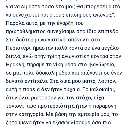
για να είμαστε τόσο έτοιμοι; Θα μπορέσει αυτό
Πόρτο
Μπενφίκα
να συνεχιστεί και στους επίσημους αγώνες;”.
Παρόλα αυτά, με την έναρξη του
πρωταθλήματος συνεχίσαμε στο ίδιο επίπεδο.
Στη δεύτερη αγωνιστική, απέναντι στο
Περιστέρι, ήμασταν πολύ κοντά σε ένα μεγάλο
διπλό, ενώ στην τρίτη αγωνιστική κόντρα στον
Ηρακλή, πήραμε τη νίκη μέσα στο Ιβανώφειο,
σε μια πολύ δύσκολη έδρα και απέναντι σε έναν
δυνατό αντίπαλο. Στα δικά μου μάτια, λοιπόν,
αυτή η πορεία δεν ήταν τυχαία. Το καλοκαίρι,
όταν όλοι ρωτούσαν για τον στόχο, είχα
τονίσει πως προτεραιότητα ήταν η παραμονή
στην κατηγορία. Με βάση την εμπειρία μου, το
ζητούμενο ήταν να εξασφαλίσουμε όσο πιο