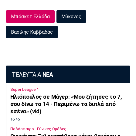
Μπάσκετ Ελλάδα
Μύκονος
Βασίλης Καββαδάς
ΤΕΛΕΥΤΑΙΑ
ΝΕΑ
Super League 1
Ηλιόπουλος σε Μάγερ: «Μου ζήτησες το 7,
σου δίνω τα 14 - Περιμένω τα διπλά από
εσένα» (vid)
16:45
Ποδόσφαιρο - Εθνικές Ομάδες