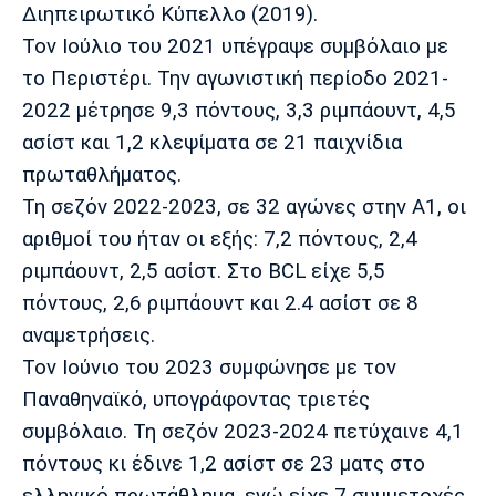
Διηπειρωτικό Κύπελλο (2019).
Τον Ιούλιο του 2021 υπέγραψε συμβόλαιο με
το Περιστέρι. Την αγωνιστική περίοδο 2021-
2022 μέτρησε 9,3 πόντους, 3,3 ριμπάουντ, 4,5
ασίστ και 1,2 κλεψίματα σε 21 παιχνίδια
πρωταθλήματος.
Τη σεζόν 2022-2023, σε 32 αγώνες στην Α1, οι
αριθμοί του ήταν οι εξής: 7,2 πόντους, 2,4
ριμπάουντ, 2,5 ασίστ. Στο BCL είχε 5,5
πόντους, 2,6 ριμπάουντ και 2.4 ασίστ σε 8
αναμετρήσεις.
Τον Ιούνιο του 2023 συμφώνησε με τον
Παναθηναϊκό, υπογράφοντας τριετές
συμβόλαιο. Τη σεζόν 2023-2024 πετύχαινε 4,1
πόντους κι έδινε 1,2 ασίστ σε 23 ματς στο
ελληνικό πρωτάθλημα, ενώ είχε 7 συμμετοχές