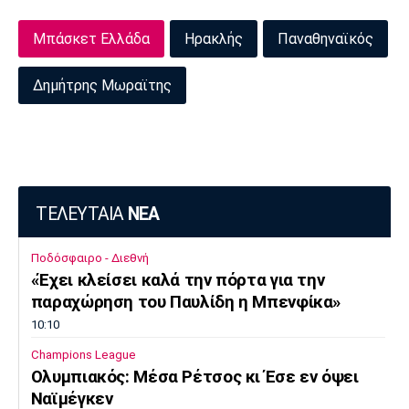
Μπάσκετ Ελλάδα
Ηρακλής
Παναθηναϊκός
Δημήτρης Μωραϊτης
ΤΕΛΕΥΤΑΙΑ
ΝΕΑ
Ποδόσφαιρο - Διεθνή
«Έχει κλείσει καλά την πόρτα για την
παραχώρηση του Παυλίδη η Μπενφίκα»
10:10
Champions League
Ολυμπιακός: Μέσα Ρέτσος κι Έσε εν όψει
Ναϊμέγκεν