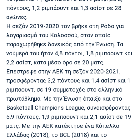
πόντους, 1,2 ριμπάουντ και 1,3 ασίστ σε 28
Πόρτο
Μπενφίκα
αγώνες.
Η σεζόν 2019-2020 τον βρήκε στη Ρόδο για
λογαριασμό του Κολοσσού, στον οποίο
παραχωρήθηκε δανεικός από την Ένωση. Τα
νούμερά του ήταν 4,8 πόντοι, 1,8 ριμπάουντ και
2,2 ασίστ, κατά μέσο όρο σε 20 ματς.
Επέστρεψε στην ΑΕΚ τη σεζόν 2020-2021,
προσφέροντας 3,2 πόντους και 1,4 ασίστ και 1
ριμπάουντ, σε 19 συμμετοχές στο ελληνικό
πρωτάθλημα. Με την Ένωση έπαιξε και στο
Basketball Champions League, συνεισφέροντας
5,9 πόντους, 1,9 ριμπάουντ και 2,1 ασίστ σε 19
ματς. Με την ΑΕΚ κατέκτησε ένα Κύπελλο
Ελλάδας (2018), το BCL (2018) και το