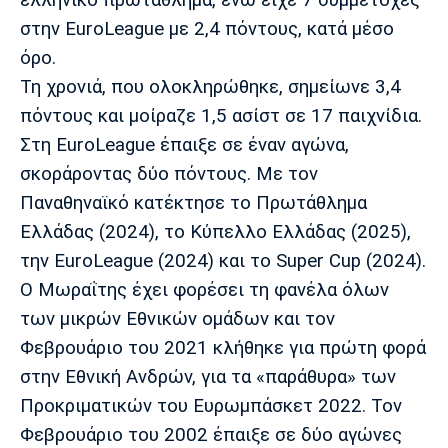
στην EuroLeague με 2,4 πόντους, κατά μέσο
όρο.
Τη χρονιά, που ολοκληρώθηκε, σημείωνε 3,4
πόντους και μοίραζε 1,5 ασίστ σε 17 παιχνίδια.
Στη EuroLeague έπαιξε σε έναν αγώνα,
σκοράροντας δύο πόντους. Με τον
Παναθηναϊκό κατέκτησε το Πρωτάθλημα
Ελλάδας (2024), το Κύπελλο Ελλάδας (2025),
την EuroLeague (2024) και το Super Cup (2024).
Ο Μωραΐτης έχει φορέσει τη φανέλα όλων
των μικρών Εθνικών ομάδων και τον
Φεβρουάριο του 2021 κλήθηκε για πρώτη φορά
στην Εθνική Ανδρών, για τα «παράθυρα» των
Προκριματικών του Ευρωμπάσκετ 2022. Τον
Φεβρουάριο του 2002 έπαιξε σε δύο αγώνες