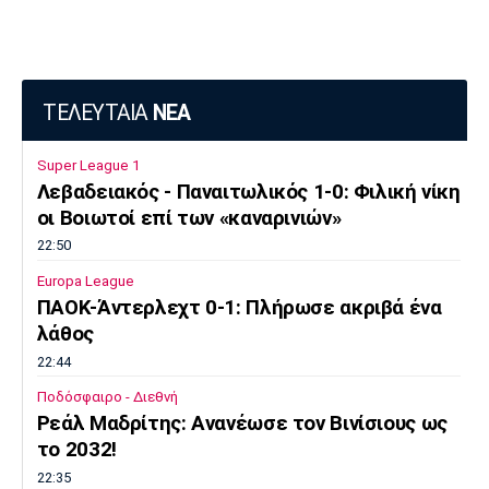
ΤΕΛΕΥΤΑΙΑ
ΝΕΑ
Super League 1
Λεβαδειακός - Παναιτωλικός 1-0: Φιλική νίκη
οι Βοιωτοί επί των «καναρινιών»
22:50
Europa League
ΠΑΟΚ-Άντερλεχτ 0-1: Πλήρωσε ακριβά ένα
λάθος
22:44
Ποδόσφαιρο - Διεθνή
Ρεάλ Μαδρίτης: Ανανέωσε τον Βινίσιους ως
το 2032!
22:35