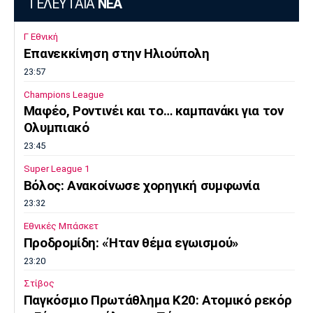
ΤΕΛΕΥΤΑΙΑ
ΝΕΑ
Γ Εθνική
Επανεκκίνηση στην Ηλιούπολη
23:57
Champions League
Μαφέο, Ροντινέι και το… καμπανάκι για τον
Ολυμπιακό
23:45
Super League 1
Βόλος: Ανακοίνωσε χορηγική συμφωνία
23:32
Εθνικές Μπάσκετ
Προδρομίδη: «Ήταν θέμα εγωισμού»
23:20
Στίβος
Παγκόσμιο Πρωτάθλημα Κ20: Ατομικό ρεκόρ