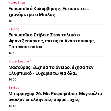
Κολύμβηση
Ευρωπαϊκό Κολύμβησης: Έσπασε τα...
χρονόμετρα ο Μπίλας
16:30
Στίβος
Ευρωπαϊκό Στίβου: Στον τελικό ο
Φραντζεσκάκης, εκτός οι Αναστασάκης,
Παπαναστασίου
16:15
Super League 1
Μασούρας: «Έζησα το όνειρο, έζησα τον
Ολυμπιακό - Ευχαριστώ για όλα»
16:00
Στίβος
Μπέρμιγχαμ 26: Με Ραφαηλίδου, Μαγκούλια
άνοιξαν οι ελληνικές συμμετοχές
15:45