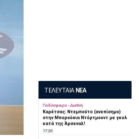
ΤΕΛΕΥΤΑΙΑ
ΝΕΑ
Ποδόσφαιρο - Διεθνή
Kαρέτσας: Ντεμπούτο (ανεπίσημο)
στην Μπορούσια Ντόρτμουντ με γκολ
κατά της Άρσεναλ!
17:20