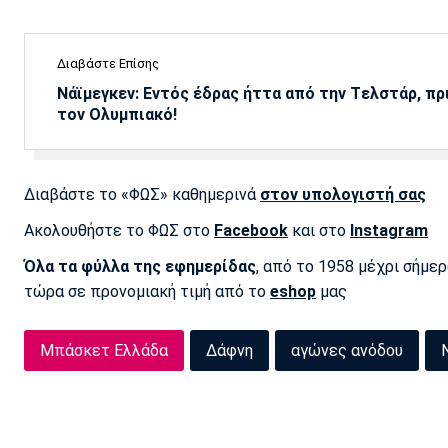
Διαβάστε Επίσης
Νάϊμεγκεν: Εντός έδρας ήττα από την Tελστάρ, πρ
τον Ολυμπιακό!
Διαβάστε το «ΦΩΣ» καθημερινά
στον υπολογιστή σας
Ακολουθήστε το ΦΩΣ στο
Facebook
και στο
Instagram
Όλα τα φύλλα της εφημερίδας
, από το 1958 μέχρι σήμε
τώρα σε προνομιακή τιμή από το
eshop
μας
Μπάσκετ Ελλάδα
Δάφνη
αγώνες ανόδου