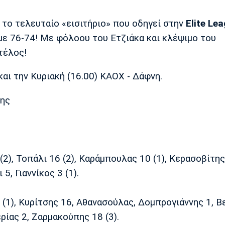
ια το τελευταίο «εισιτήριο» που οδηγεί στην
Elite Le
ε 76-74! Με φόλοου του Ετζιάκα και κλέψιμο του
τέλος!
και την Κυριακή (16.00) ΚΑΟΧ - Δάφνη.
δης
2), Τοπάλι 16 (2), Καράμπουλας 10 (1), Κερασοβίτης
5, Γιαννίκος 3 (1).
(1), Κυρίτσης 16, Αθανασούλας, Δομπρογιάννης 1, Β
ρίας 2, Ζαρμακούπης 18 (3).