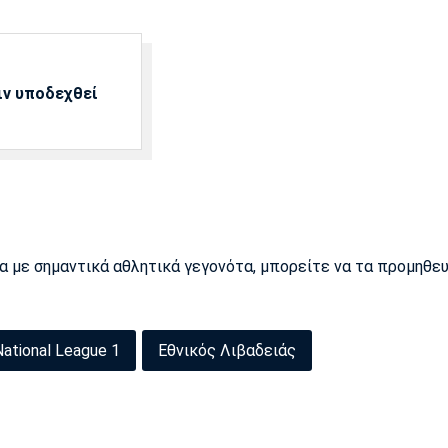
ιν υποδεχθεί
ρα με σημαντικά αθλητικά γεγονότα, μπορείτε να τα προμηθε
National League 1
Εθνικός Λιβαδειάς