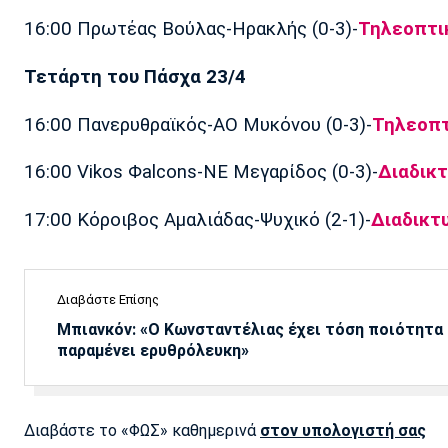
16:00 Πρωτέας Βούλας-Ηρακλής (0-3)-
Τηλεοπτικ
Τετάρτη του Πάσχα 23/4
16:00 Πανερυθραϊκός-ΑΟ Μυκόνου (0-3)-
Τηλεοπτ
16:00 Vikos Φalcons-ΝΕ Μεγαρίδος (0-3)-
Διαδικτ
17:00 Κόροιβος Αμαλιάδας-Ψυχικό (2-1)-
Διαδικτ
Διαβάστε Επίσης
Μπιανκόν: «Ο Κωνσταντέλιας έχει τόση ποιότητα -
παραμένει ερυθρόλευκη»
Διαβάστε το «ΦΩΣ» καθημερινά
στον υπολογιστή σας