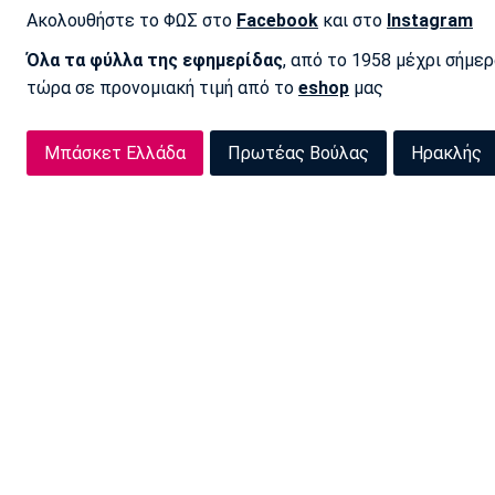
Ακολουθήστε το ΦΩΣ στο
Facebook
και στο
Instagram
Όλα τα φύλλα της εφημερίδας
, από το 1958 μέχρι σήμε
τώρα σε προνομιακή τιμή από το
eshop
μας
Μπάσκετ Ελλάδα
Πρωτέας Βούλας
Ηρακλής