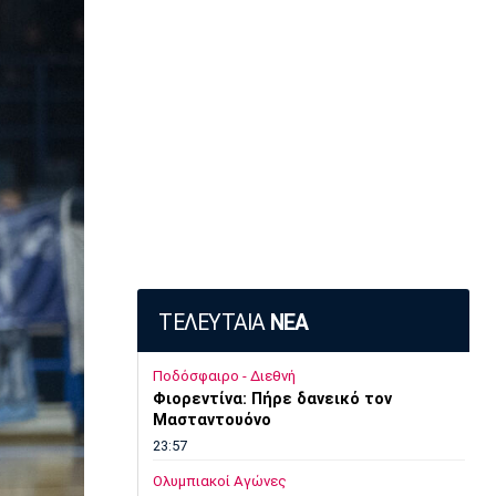
ΤΕΛΕΥΤΑΙΑ
ΝΕΑ
Ποδόσφαιρο - Διεθνή
Φιορεντίνα: Πήρε δανεικό τον
Μασταντουόνο
23:57
Ολυμπιακοί Αγώνες