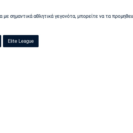
ρα με σημαντικά αθλητικά γεγονότα, μπορείτε να τα προμηθε
Elite League