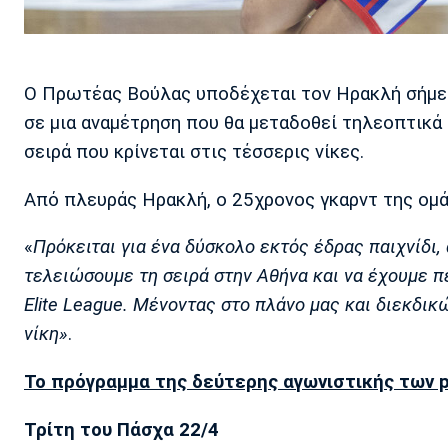
Ο Πρωτέας Βούλας υποδέχεται τον Ηρακλή σήμερα 
σε μια αναμέτρηση που θα μεταδοθεί τηλεοπτικά 
σειρά που κρίνεται στις τέσσερις νίκες.
Από πλευράς Ηρακλή, ο 25χρονος γκαρντ της ομ
«
Πρόκειται για ένα δύσκολο εκτός έδρας παιχνίδι, 
τελειώσουμε τη σειρά στην Αθήνα και να έχουμε π
Elite League. Μένοντας στο πλάνο μας και διεκδι
νίκη»
.
Το πρόγραμμα της δεύτερης αγωνιστικής των p
Τρίτη του Πάσχα 22/4