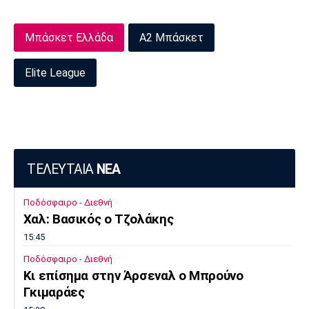
Μπάσκετ Ελλάδα
Α2 Μπάσκετ
Elite League
ΤΕΛΕΥΤΑΙΑ
ΝΕΑ
Ποδόσφαιρο - Διεθνή
Χαλ: Βασικός ο Τζολάκης
15:45
Ποδόσφαιρο - Διεθνή
Κι επίσημα στην Άρσεναλ ο Μπρούνο
Γκιμαράες