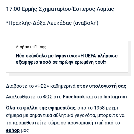
17:00 Ερμής Σχηματαρίου-Έσπερος Λαμίας
Πόρτο
Μπενφίκα
*Ηρακλής-Δόξα Λευκάδας (αναβολή)
Διαβάστε Επίσης
Νέο σκάνδαλο με Ινφαντίνο: «Η UEFA πλήρωσε
εξαψήφιο ποσό σε πρώην ερωμένη του!»
Διαβάστε το «ΦΩΣ» καθημερινά
στον υπολογιστή σας
Ακολουθήστε το ΦΩΣ στο
Facebook
και στο
Instagram
Όλα τα φύλλα της εφημερίδας
, από το 1958 μέχρι
σήμερα με σημαντικά αθλητικά γεγονότα, μπορείτε να
τα προμηθευτείτε τώρα σε προνομιακή τιμή από το
eshop
μας