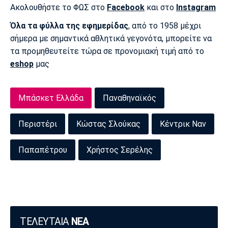
Ακολουθήστε το ΦΩΣ στο
Facebook
και στο
Instagram
Όλα τα φύλλα της εφημερίδας
, από το 1958 μέχρι
σήμερα με σημαντικά αθλητικά γεγονότα, μπορείτε να
τα προμηθευτείτε τώρα σε προνομιακή τιμή από το
eshop
μας
Μπάσκετ Ελλάδα
Παναθηναϊκός
Περιστέρι
Κώστας Σλούκας
Κέντρικ Ναν
Παπαπέτρου
Χρήστος Σερέλης
ΤΕΛΕΥΤΑΙΑ
ΝΕΑ