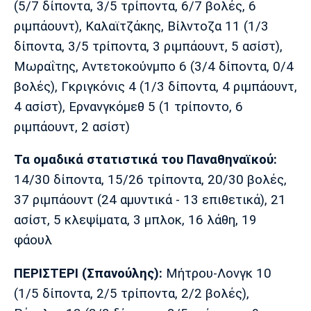
(5/7 δίποντα, 3/5 τρίποντα, 6/7 βολές, 6
ριμπάουντ), Καλαϊτζάκης, Βίλντοζα 11 (1/3
δίποντα, 3/5 τρίποντα, 3 ριμπάουντ, 5 ασίστ),
Μωραΐτης, Αντετοκούνμπο 6 (3/4 δίποντα, 0/4
βολές), Γκριγκόνις 4 (1/3 δίποντα, 4 ριμπάουντ,
4 ασίστ), Ερνανγκόμεθ 5 (1 τρίποντο, 6
ριμπάουντ, 2 ασίστ)
Τα ομαδικά στατιστικά του Παναθηναϊκού:
14/30 δίποντα, 15/26 τρίποντα, 20/30 βολές,
37 ριμπάουντ (24 αμυντικά - 13 επιθετικά), 21
ασίστ, 5 κλεψίματα, 3 μπλοκ, 16 λάθη, 19
φάουλ
ΠΕΡΙΣΤΕΡΙ (Σπανούλης):
Μήτρου-Λονγκ 10
(1/5 δίποντα, 2/5 τρίποντα, 2/2 βολές),