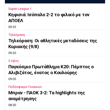
Super League 1
Κηφισιά: Ισόπαλο 2-2 το φιλικό με τον
ΑΠΟΕΛ
09:35
Τηλεόραση
Τηλεόραση: Οι αθλητικές μεταδόσεις της
Κυριακής (9/8)
09:20
Στίβος
Παγκόσμιο Πρωτάθλημα Κ20: Πέμπτος ο
Αλιβιζάτος, ένατος ο Κουλούρης
09:05
Ποδόσφαιρο Γυναικών
Μπραν - ΠΑΟΚ 3-2: Τα highlights της
αναμέτρησης
08:50