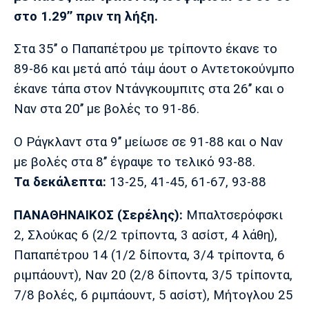
στο 1.29’’ πριν τη λήξη.
Πόρτο
Μπενφίκα
Στα 35’’ ο Παπαπέτρου με τρίποντο έκανε το
89-86 και μετά από τάιμ άουτ ο Αντετοκούνμπο
έκανε τάπα στον Ντάνγκουμπιτς στα 26’’ και ο
Ναν στα 20’’ με βολές το 91-86.
Ο Ράγκλαντ στα 9’’ μείωσε σε 91-88 και ο Ναν
με βολές στα 8’’ έγραψε το τελικό 93-88.
Τα δεκάλεπτα:
13-25, 41-45, 61-67, 93-88
ΠΑΝΑΘΗΝΑΙΚΟΣ (Σερέλης):
Μπαλτσερόφσκι
2, Σλούκας 6 (2/2 τρίποντα, 3 ασίστ, 4 λάθη),
Παπαπέτρου 14 (1/2 δίποντα, 3/4 τρίποντα, 6
ριμπάουντ), Ναν 20 (2/8 δίποντα, 3/5 τρίποντα,
7/8 βολές, 6 ριμπάουντ, 5 ασίστ), Μήτογλου 25