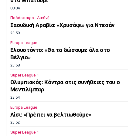
στο Μπατούμι
Πόρτο
Μπενφίκα
00:04
Ποδόσφαιρο - Διεθνή
Σαουδική Αραβία: «Χρυσάφι» για Ντεσάν
23:59
Europa League
Ελουστόντο: «Θα τα δώσουμε όλα στο
Βέλγιο»
23:58
Super League 1
Ολυμπιακός: Κόντρα στις συνήθειες του ο
Μεντιλίμπαρ
23:54
Europa League
Λίσι: «Πρέπει να βελτιωθούμε»
23:52
Super League 1