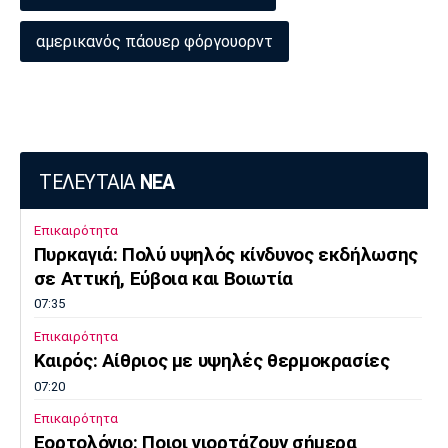
αμερικανός πάουερ φόργουορντ
ΤΕΛΕΥΤΑΙΑ
ΝΕΑ
Επικαιρότητα
Πυρκαγιά: Πολύ υψηλός κίνδυνος εκδήλωσης
σε Αττική, Εύβοια και Βοιωτία
07:35
Επικαιρότητα
Καιρός: Αίθριος με υψηλές θερμοκρασίες
07:20
Επικαιρότητα
Εορτολόγιο: Ποιοι γιορτάζουν σήμερα