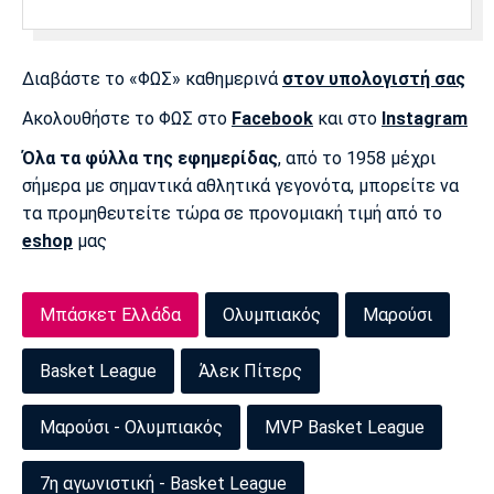
Πόρτο
Μπενφίκα
Διαβάστε το «ΦΩΣ» καθημερινά
στον υπολογιστή σας
Ακολουθήστε το ΦΩΣ στο
Facebook
και στο
Instagram
Όλα τα φύλλα της εφημερίδας
, από το 1958 μέχρι
σήμερα με σημαντικά αθλητικά γεγονότα, μπορείτε να
τα προμηθευτείτε τώρα σε προνομιακή τιμή από το
eshop
μας
Μπάσκετ Ελλάδα
Ολυμπιακός
Μαρούσι
Basket League
Άλεκ Πίτερς
Μαρούσι - Ολυμπιακός
MVP Basket League
7η αγωνιστική - Basket League