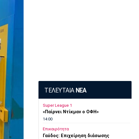
ΤΕΛΕΥΤΑΙΑ
ΝΕΑ
Super League 1
«Παίρνει Ντίκμαν ο ΟΦΗ»
14:00
Επικαιρότητα
Γαύδος: Επιχείρηση διάσωσης