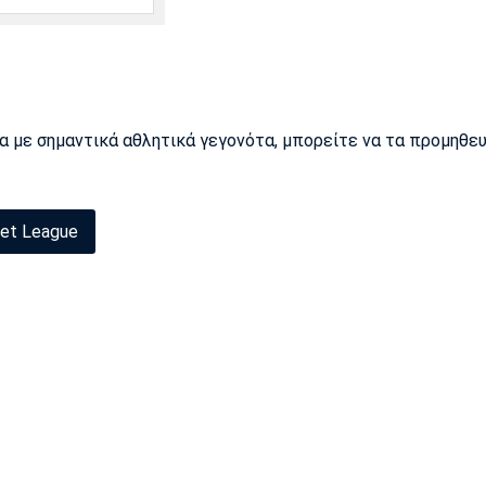
ρα με σημαντικά αθλητικά γεγονότα, μπορείτε να τα προμηθε
et League