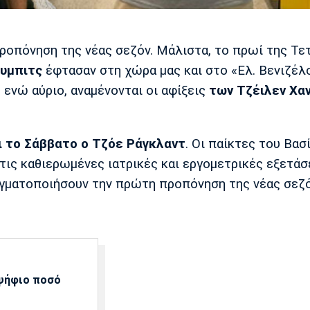
ροπόνηση της νέας σεζόν. Μάλιστα, το πρωί της Τε
ουμπιτς
έφτασαν στη χώρα μας και στο «Ελ. Βενιζέλο
ενώ αύριο, αναμένονται οι αφίξεις
των Τζέιλεν Χαν
ι το Σάββατο ο Τζόε Ράγκλαντ
. Οι παίκτες του Βασ
ις καθιερωμένες ιατρικές και εργομετρικές εξετάσε
αγματοποιήσουν την πρώτη προπόνηση της νέας σεζ
αψήφιο ποσό