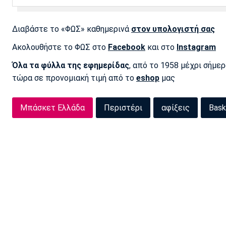
Διαβάστε το «ΦΩΣ» καθημερινά
στον υπολογιστή σας
Ακολουθήστε το ΦΩΣ στο
Facebook
και στο
Instagram
Όλα τα φύλλα της εφημερίδας
, από το 1958 μέχρι σήμε
τώρα σε προνομιακή τιμή από το
eshop
μας
Μπάσκετ Ελλάδα
Περιστέρι
αφίξεις
Bask