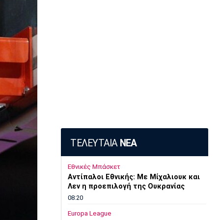
ΤΕΛΕΥΤΑΙΑ
ΝΕΑ
Εθνικές Μπάσκετ
Αντίπαλοι Εθνικής: Με Μίχαλιουκ και
Λεν η προεπιλογή της Ουκρανίας
08:20
Europa League