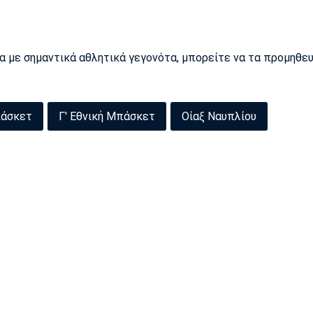
ρα με σημαντικά αθλητικά γεγονότα, μπορείτε να τα προμηθε
πάσκετ
Γ' Εθνική Μπάσκετ
Οίαξ Ναυπλίου