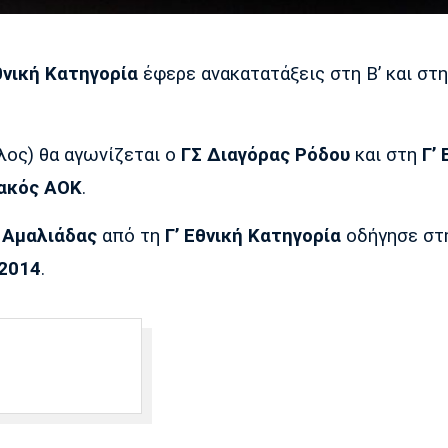
θνική Κατηγορία
έφερε ανακατατάξεις στη Β’ και στη
λος) θα αγωνίζεται ο
ΓΣ Διαγόρας Ρόδου
και στη
Γ’ 
ακός ΑΟΚ
.
 Αμαλιάδας
από τη
Γ’ Εθνική Κατηγορία
οδήγησε στη
2014
.