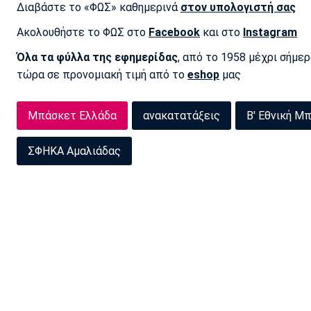
Διαβάστε το «ΦΩΣ» καθημερινά
στον υπολογιστή σας
Ακολουθήστε το ΦΩΣ στο
Facebook
και στο
Instagram
Όλα τα φύλλα της εφημερίδας
, από το 1958 μέχρι σήμε
τώρα σε προνομιακή τιμή από το
eshop
μας
Μπάσκετ Ελλάδα
ανακατατάξεις
Β' Εθνική Μ
ΣΦΗΚΑ Αμαλιάδας