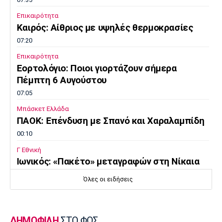
Επικαιρότητα
Καιρός: Αίθριος με υψηλές θερμοκρασίες
07:20
Επικαιρότητα
Εορτολόγιο: Ποιοι γιορτάζουν σήμερα
Πέμπτη 6 Αυγούστου
07:05
Μπάσκετ Ελλάδα
ΠΑΟΚ: Επένδυση με Σπανό και Χαραλαμπίδη
00:10
Γ Εθνική
Ιωνικός: «Πακέτο» μεταγραφών στη Νίκαια
23:55
Όλες οι ειδήσεις
Ποδόσφαιρο - Διεθνή
FIFA: Οι Φιλιππίνες στηρίζουν Ινφαντίνο
23:35
ΔΗΜΟΦΙΛΗ
ΣΤΟ ΦΩΣ