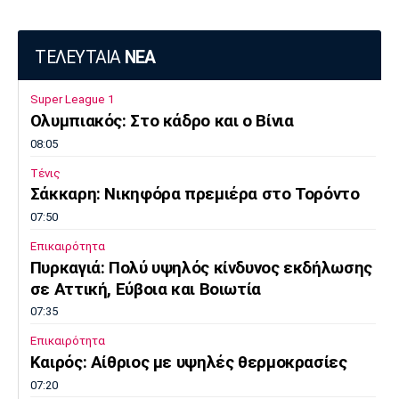
ΤΕΛΕΥΤΑΙΑ
ΝΕΑ
Super League 1
Ολυμπιακός: Στο κάδρο και ο Βίνια
08:05
Τένις
Σάκκαρη: Νικηφόρα πρεμιέρα στο Τορόντο
07:50
Επικαιρότητα
Πυρκαγιά: Πολύ υψηλός κίνδυνος εκδήλωσης
σε Αττική, Εύβοια και Βοιωτία
07:35
Επικαιρότητα
Καιρός: Αίθριος με υψηλές θερμοκρασίες
07:20