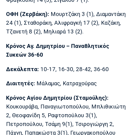
Πόρτο
Μπενφίκα
ΟΦΗ (Ζερβάκη):
Μουρτζάκη 3 (1), Διαμαντάκη
24 (1), Σταθοράκη, Αλιφραγκή 17 (2), Καζάκη,
Τζανετή 8 (2), Μηλιαρά 13 (2).
Κρόνος Αγ. Δημητρίου – Παναθλητικός
Συκεών 36-60
Δεκάλεπτα:
10-17, 16-30, 28-42, 36-60
Διαιτητές:
Μάλαμας, Κατραχούρας
Κρόνος Αγίου Δημητρίου (Σταμούλης):
Κουκουράβα, Παναγιωτοπούλου, Μπλιθικιώτη
2, Θεοφανίδη 5, Ραφτοπούλου 3(1),
Πετροπούλου, Τσάμη 9(1), Τσιρογιώργη 2,
Πάχνη, Παπακώστα 3(1), Γεωργακοπούλου