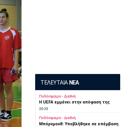
ΤΕΛΕΥΤΑΙΑ
ΝΕΑ
Ποδόσφαιρο - Διεθνή
Η UEFA εμμένει στην απόφαση της
20:35
Ποδόσφαιρο - Διεθνή
Μπόρνμουθ: Υποβλήθηκε σε επέμβαση