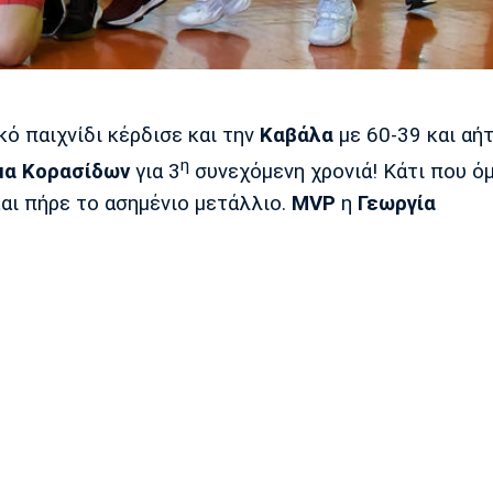
ό παιχνίδι κέρδισε και την
Καβάλα
με 60-39 και αή
η
μα Κορασίδων
για 3
συνεχόμενη χρονιά! Κάτι που ό
αι πήρε το ασημένιο μετάλλιο.
MVP
η
Γεωργία