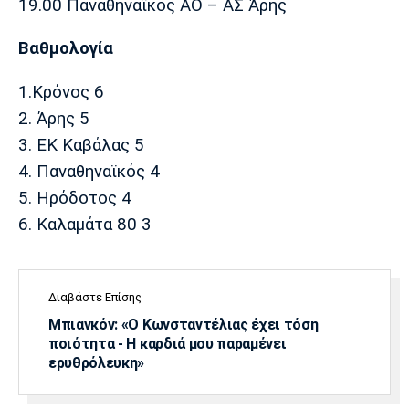
19.00 Παναθηναϊκός ΑΟ – ΑΣ Άρης
Βαθμολογία
1.Κρόνος 6
2. Άρης 5
3. ΕΚ Καβάλας 5
4. Παναθηναϊκός 4
5. Ηρόδοτος 4
6. Καλαμάτα 80 3
Διαβάστε Επίσης
Μπιανκόν: «Ο Κωνσταντέλιας έχει τόση
ποιότητα - Η καρδιά μου παραμένει
ερυθρόλευκη»