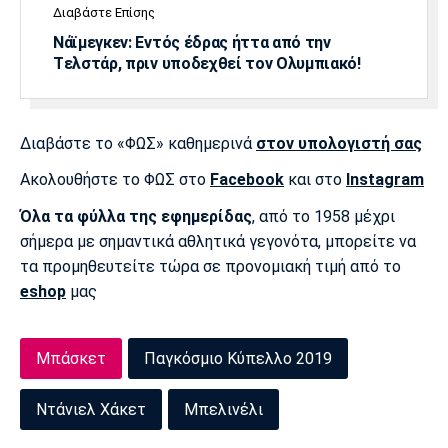
Διαβάστε Επίσης
Νάϊμεγκεν: Εντός έδρας ήττα από την
Tελστάρ, πριν υποδεχθεί τον Ολυμπιακό!
Διαβάστε το «ΦΩΣ» καθημερινά
στον υπολογιστή σας
Ακολουθήστε το ΦΩΣ στο
Facebook
και στο
Instagram
Όλα τα φύλλα της εφημερίδας
, από το 1958 μέχρι
σήμερα με σημαντικά αθλητικά γεγονότα, μπορείτε να
τα προμηθευτείτε τώρα σε προνομιακή τιμή από το
eshop
μας
Μπάσκετ
Παγκόσμιο Κύπελλο 2019
Ντάνιελ Χάκετ
Μπελινέλι