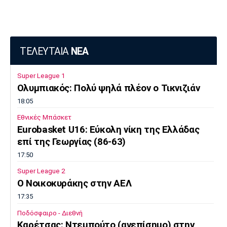
ΤΕΛΕΥΤΑΙΑ
ΝΕΑ
Super League 1
Ολυμπιακός: Πολύ ψηλά πλέον ο Τικνιζιάν
18:05
Εθνικές Μπάσκετ
Eurobasket U16: Εύκολη νίκη της Ελλάδας
επί της Γεωργίας (86-63)
17:50
Super League 2
O Noικοκυράκης στην ΑΕΛ
17:35
Ποδόσφαιρο - Διεθνή
Kαρέτσας: Ντεμπούτο (ανεπίσημο) στην