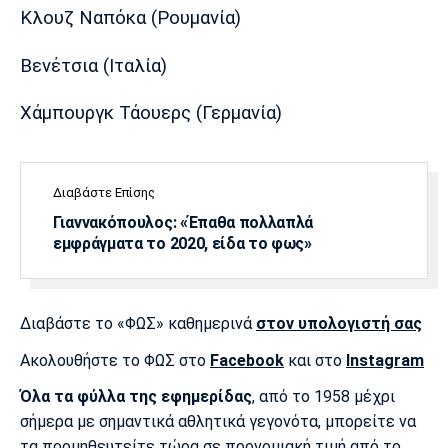
Κλουζ Ναπόκα (Ρουμανία)
Βενέτσια (Ιταλία)
Χάμπουργκ Τάουερς (Γερμανία)
Διαβάστε Επίσης
Γιαννακόπουλος: «Έπαθα πολλαπλά
εμφράγματα το 2020, είδα το φως»
Διαβάστε το «ΦΩΣ» καθημερινά
στον υπολογιστή σας
Ακολουθήστε το ΦΩΣ στο
Facebook
και στο
Instagram
Όλα τα φύλλα της εφημερίδας
, από το 1958 μέχρι
σήμερα με σημαντικά αθλητικά γεγονότα, μπορείτε να
τα προμηθευτείτε τώρα σε προνομιακή τιμή από το