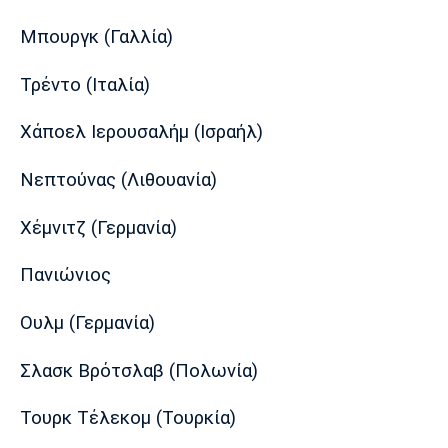
Πόρτο
Μπενφίκα
Μπουργκ (Γαλλία)
Τρέντο (Ιταλία)
Χάποελ Ιερουσαλήμ (Ισραήλ)
Νεπτούνας (Λιθουανία)
Χέμνιτζ (Γερμανία)
Πανιώνιος
Ουλμ (Γερμανία)
Σλασκ Βρότσλαβ (Πολωνία)
Τουρκ Τέλεκομ (Τουρκία)