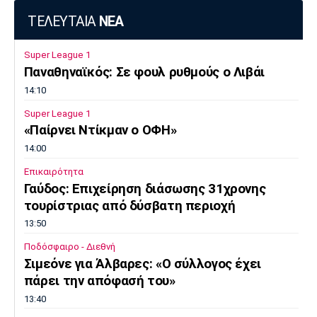
ΤΕΛΕΥΤΑΙΑ
ΝΕΑ
Πόρτο
Μπενφίκα
Super League 1
Παναθηναϊκός: Σε φουλ ρυθμούς ο Λιβάι
14:10
Super League 1
«Παίρνει Ντίκμαν ο ΟΦΗ»
14:00
Επικαιρότητα
Γαύδος: Επιχείρηση διάσωσης 31χρονης
τουρίστριας από δύσβατη περιοχή
13:50
Ποδόσφαιρο - Διεθνή
Σιμεόνε για Άλβαρες: «Ο σύλλογος έχει
πάρει την απόφασή του»
13:40