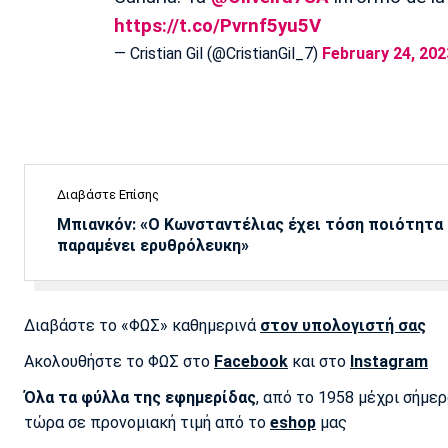
https://t.co/Pvrnf5yu5V
— Cristian Gil (@CristianGil_7)
February 24, 202
Διαβάστε Επίσης
Μπιανκόν: «Ο Κωνσταντέλιας έχει τόση ποιότητα -
παραμένει ερυθρόλευκη»
Διαβάστε το «ΦΩΣ» καθημερινά
στον υπολογιστή σας
Ακολουθήστε το ΦΩΣ στο
Facebook
και στο
Instagram
Όλα τα φύλλα της εφημερίδας
, από το 1958 μέχρι σήμε
τώρα σε προνομιακή τιμή από το
eshop
μας