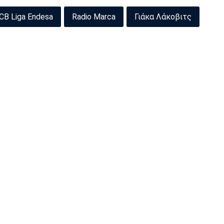
CB Liga Endesa
Radio Marca
Γιάκα Λάκοβιτς