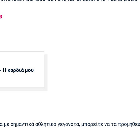
3
 Η καρδιά μου
ρα με σημαντικά αθλητικά γεγονότα, μπορείτε να τα προμηθε