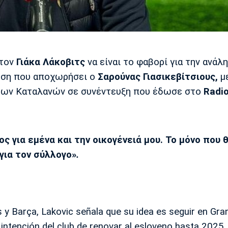
 τον
Γιάκα Λάκοβιτς
να είναι το φαβορί για την ανάλ
ση που αποχωρήσει ο
Σαρούνας Γιασικεβίτσιους,
με
των Καταλανών σε συνέντευξη που έδωσε στο
Radio
ος για εμένα και την οικογένειά μου. Το μόνο που
για τον σύλλογο»
.
y Barça, Lakovic señala que su idea es seguir en Gra
intención del club de renovar al esloveno hasta 2025