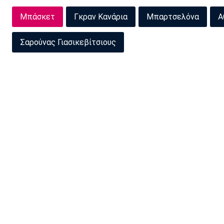
Μπάσκετ
Γκραν Κανάρια
Μπαρτσελόνα
A
Σαρούνας Γιασικεβίτσιους