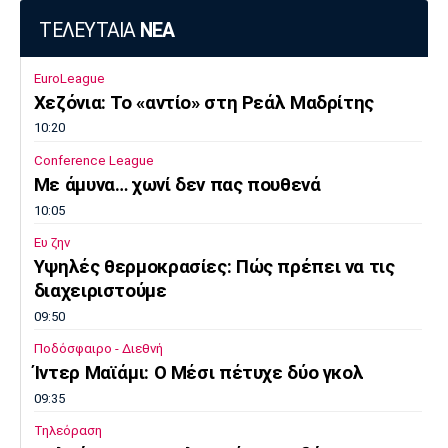
ΤΕΛΕΥΤΑΙΑ
ΝΕΑ
EuroLeague
Χεζόνια: Το «αντίο» στη Ρεάλ Μαδρίτης
10:20
Conference League
Με άμυνα… χωνί δεν πας πουθενά
10:05
Ευ ζην
Υψηλές θερμοκρασίες: Πώς πρέπει να τις
διαχειριστούμε
09:50
Ποδόσφαιρο - Διεθνή
Ίντερ Μαϊάμι: Ο Μέσι πέτυχε δύο γκολ
09:35
Τηλεόραση