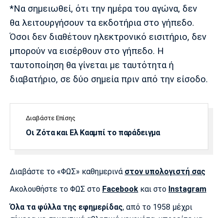
*Να σημειωθεί, ότι την ημέρα του αγώνα, δεν
θα λειτουργήσουν τα εκδοτήρια στο γήπεδο.
Όσοι δεν διαθέτουν ηλεκτρονικό εισιτήριο, δεν
μπορούν να εισέρθουν στο γήπεδο. Η
ταυτοποίηση θα γίνεται με ταυτότητα ή
διαβατήριο, σε δύο σημεία πριν από την είσοδο.
Διαβάστε Επίσης
Οι Ζότα και Ελ Κααμπί το παράδειγμα
Διαβάστε το «ΦΩΣ» καθημερινά
στον υπολογιστή σας
Ακολουθήστε το ΦΩΣ στο
Facebook
και στο
Instagram
Όλα τα φύλλα της εφημερίδας
, από το 1958 μέχρι