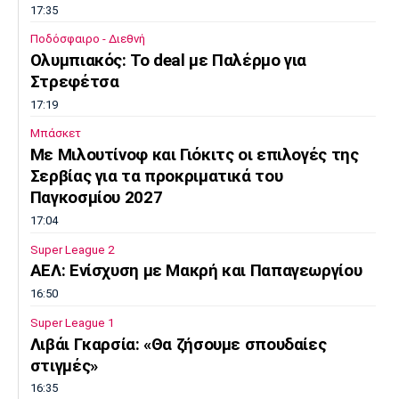
17:35
Ποδόσφαιρο - Διεθνή
Ολυμπιακός: Το deal με Παλέρμο για
Στρεφέτσα
17:19
Μπάσκετ
Mε Μιλουτίνοφ και Γιόκιτς οι επιλογές της
Σερβίας για τα προκριματικά του
Παγκοσμίου 2027
17:04
Super League 2
AEΛ: Ενίσχυση με Μακρή και Παπαγεωργίου
16:50
Super League 1
Λιβάι Γκαρσία: «Θα ζήσουμε σπουδαίες
στιγμές»
16:35