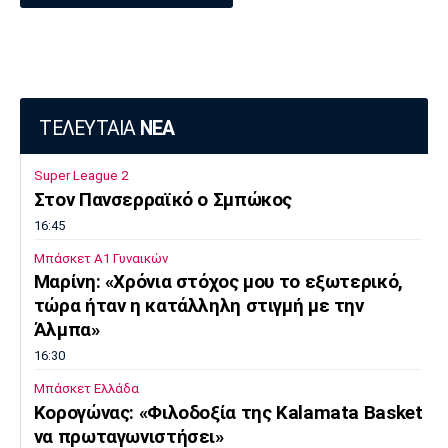
ΤΕΛΕΥΤΑΙΑ
ΝΕΑ
Super League 2
Στον Πανσερραϊκό ο Σμπώκος
16:45
Μπάσκετ Α1 Γυναικών
Μαρίνη: «Χρόνια στόχος μου το εξωτερικό,
τώρα ήταν η κατάλληλη στιγμή με την
Άλμπα»
16:30
Μπάσκετ Ελλάδα
Κορογώνας: «Φιλοδοξία της Kalamata Basket
να πρωταγωνιστήσει»