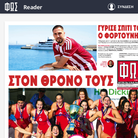
Reader
ΣΥΝΔΕΣΗ