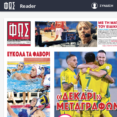
Reader
ΣΥΝΔΕΣΗ