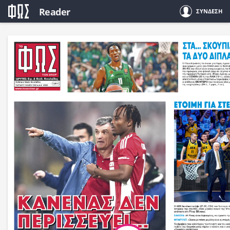
Reader
ΣΥΝΔΕΣΗ