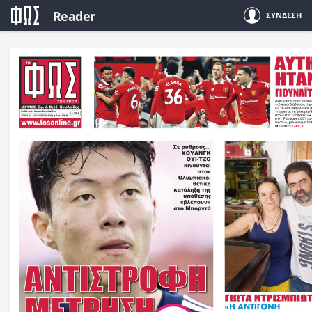
Reader
ΣΥΝΔΕΣΗ