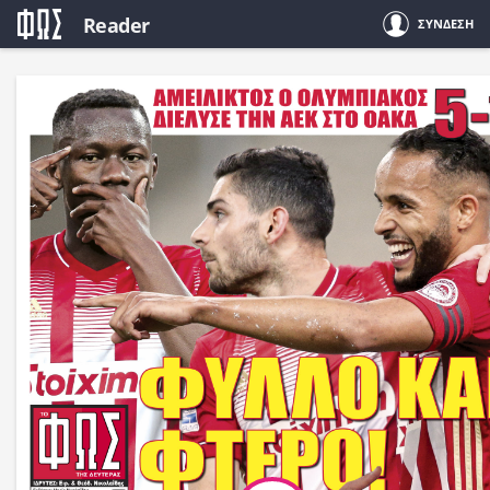
Reader
ΣΥΝΔΕΣΗ